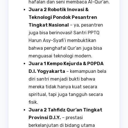
hafalan dan seni membaca Al-Qur’an.
Juara 2 Robotik Inovasi &
Teknologi Pondok Pesantren
Tingkat Nasional
– ya, pesantren
juga bisa berinovasi! Santri PPTQ
Harun Asy-Syafi’i membuktikan
bahwa penghafal Qur’an juga bisa
menguasai teknologi modern.
Juara 1 Kempo Kejurda & POPDA
D.I. Yogyakarta
– kemampuan bela
diri santri menjadi bukti bahwa
mereka tidak hanya kuat secara
spiritual, tapi juga tangguh secara
fisik.
Juara 2 Tahfidz Qur’an Tingkat
Provinsi D.I.Y.
– prestasi
berkelanjutan di bidang utama