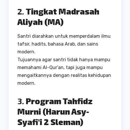
2.
Tingkat Madrasah
Aliyah (MA)
Santri diarahkan untuk memperdalam ilmu
tafsir, hadits, bahasa Arab, dan sains
modern.
Tujuannya agar santri tidak hanya mampu
memahami Al-Qur’an, tapi juga mampu
mengaitkannya dengan realitas kehidupan
modern.
3.
Program Tahfidz
Murni (Harun Asy-
Syafi’i 2 Sleman)