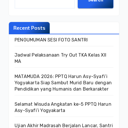
Search
Recent Posts
PENGUMUMAN SESI FOTO SANTRI
Jadwal Pelaksanaan Try Out TKA Kelas XII
MA
MATAMUDA 2026: PPTQ Harun Asy-Syafi’i
Yogyakarta Siap Sambut Murid Baru dengan
Pendidikan yang Humanis dan Berkarakter
Selamat Wisuda Angkatan ke-5 PPTQ Harun
Asy-Syafi’i Yogyakarta
Ujian Akhir Madrasah Berjalan Lancar, Santri