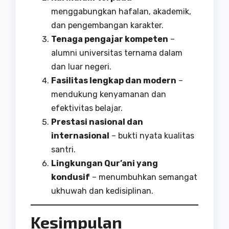
menggabungkan hafalan, akademik,
dan pengembangan karakter.
Tenaga pengajar kompeten
–
alumni universitas ternama dalam
dan luar negeri.
Fasilitas lengkap dan modern
–
mendukung kenyamanan dan
efektivitas belajar.
Prestasi nasional dan
internasional
– bukti nyata kualitas
santri.
Lingkungan Qur’ani yang
kondusif
– menumbuhkan semangat
ukhuwah dan kedisiplinan.
Kesimpulan