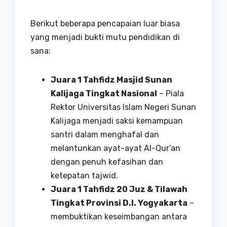
Berikut beberapa pencapaian luar biasa
yang menjadi bukti mutu pendidikan di
sana:
Juara 1 Tahfidz Masjid Sunan
Kalijaga Tingkat Nasional
– Piala
Rektor Universitas Islam Negeri Sunan
Kalijaga menjadi saksi kemampuan
santri dalam menghafal dan
melantunkan ayat-ayat Al-Qur’an
dengan penuh kefasihan dan
ketepatan tajwid.
Juara 1 Tahfidz 20 Juz & Tilawah
Tingkat Provinsi D.I. Yogyakarta
–
membuktikan keseimbangan antara