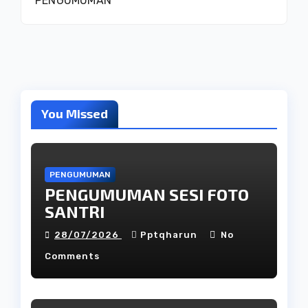
PENGUMUMAN
You Missed
PENGUMUMAN
PENGUMUMAN SESI FOTO
SANTRI
28/07/2026
Pptqharun
No
Comments