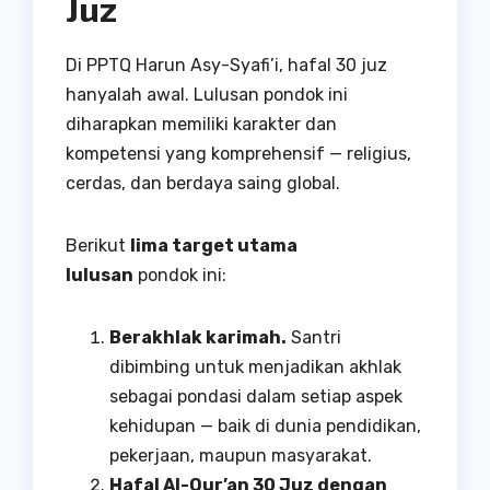
Juz
Di PPTQ Harun Asy-Syafi’i, hafal 30 juz
hanyalah awal. Lulusan pondok ini
diharapkan memiliki karakter dan
kompetensi yang komprehensif — religius,
cerdas, dan berdaya saing global.
Berikut
lima target utama
lulusan
pondok ini:
Berakhlak karimah.
Santri
dibimbing untuk menjadikan akhlak
sebagai pondasi dalam setiap aspek
kehidupan — baik di dunia pendidikan,
pekerjaan, maupun masyarakat.
Hafal Al-Qur’an 30 Juz dengan