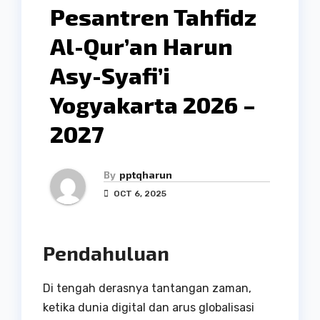
Pesantren Tahfidz
Al-Qur’an Harun
Asy-Syafi’i
Yogyakarta 2026 –
2027
By
pptqharun
OCT 6, 2025
Pendahuluan
Di tengah derasnya tantangan zaman,
ketika dunia digital dan arus globalisasi