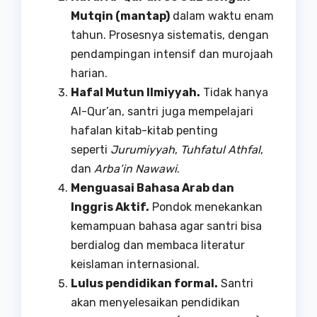
Mutqin (mantap)
dalam waktu enam
tahun. Prosesnya sistematis, dengan
pendampingan intensif dan murojaah
harian.
Hafal Mutun Ilmiyyah.
Tidak hanya
Al-Qur’an, santri juga mempelajari
hafalan kitab-kitab penting
seperti
Jurumiyyah
,
Tuhfatul Athfal
,
dan
Arba’in Nawawi
.
Menguasai Bahasa Arab dan
Inggris Aktif.
Pondok menekankan
kemampuan bahasa agar santri bisa
berdialog dan membaca literatur
keislaman internasional.
Lulus pendidikan formal.
Santri
akan menyelesaikan pendidikan