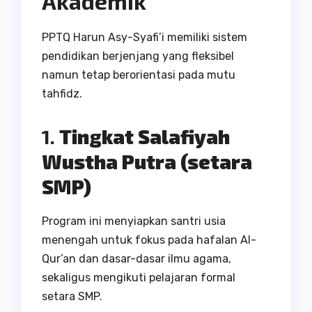
Akademik
PPTQ Harun Asy-Syafi’i memiliki sistem
pendidikan berjenjang yang fleksibel
namun tetap berorientasi pada mutu
tahfidz.
1.
Tingkat Salafiyah
Wustha Putra (setara
SMP)
Program ini menyiapkan santri usia
menengah untuk fokus pada hafalan Al-
Qur’an dan dasar-dasar ilmu agama,
sekaligus mengikuti pelajaran formal
setara SMP.