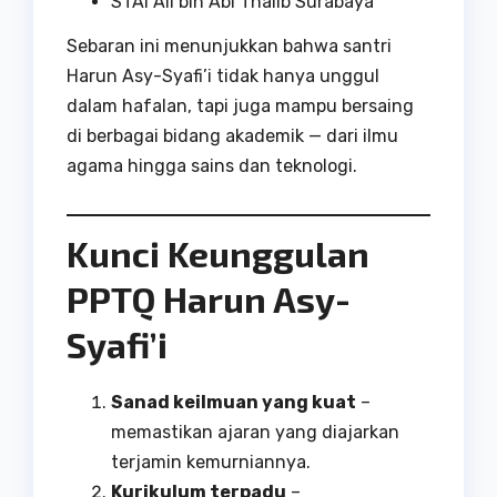
STAI Ali bin Abi Thalib Surabaya
Sebaran ini menunjukkan bahwa santri
Harun Asy-Syafi’i tidak hanya unggul
dalam hafalan, tapi juga mampu bersaing
di berbagai bidang akademik — dari ilmu
agama hingga sains dan teknologi.
Kunci Keunggulan
PPTQ Harun Asy-
Syafi’i
Sanad keilmuan yang kuat
–
memastikan ajaran yang diajarkan
terjamin kemurniannya.
Kurikulum terpadu
–