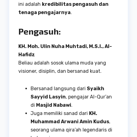
ini adalah
kredibilitas pengasuh dan
tenaga pengajarnya
.
Pengasuh:
KH. Moh. Ulin Nuha Muhtadi, M.S.I., Al-
Hafidz
Beliau adalah sosok ulama muda yang
visioner, disiplin, dan bersanad kuat.
Bersanad langsung dari
Syaikh
Sayyid Lasyin
, pengajar Al-Qur’an
di
Masjid Nabawi
.
Juga memiliki sanad dari
KH.
Muhammad Arwani Amin Kudus
,
seorang ulama qira’ah legendaris di